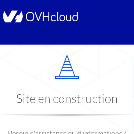
Site en construction
Besoin d'assistance ou d'informations ?